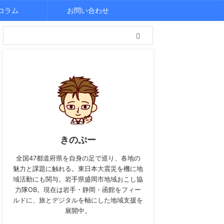
コラム
お問い合わせ
きのぷー
全国47都道府県を自身の足で巡り、各地の
魅力と課題に触れる。東日本大震災を機に地
域活動にも関与。岩手県盛岡市地域おこし協
力隊OB。現在は岩手・静岡・函館をフィー
ルドに、旅とデジタルを軸にした地域支援を
展開中。