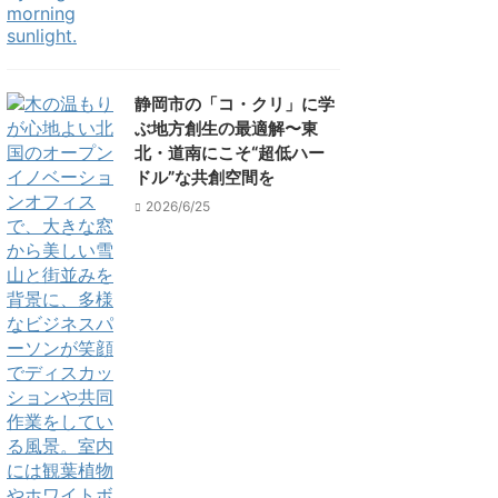
静岡市の「コ・クリ」に学
ぶ地方創生の最適解〜東
北・道南にこそ“超低ハー
ドル”な共創空間を
2026/6/25