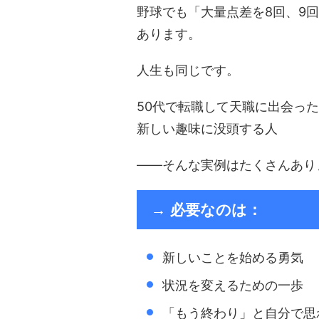
野球でも「大量点差を8回、9
あります。
人生も同じです。
50代で転職して天職に出会った
新しい趣味に没頭する人
――そんな実例はたくさんあり
→ 必要なのは：
新しいことを始める勇気
状況を変えるための一歩
「もう終わり」と自分で思