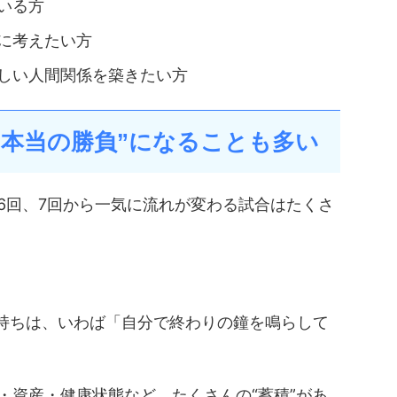
いる方
に考えたい方
しい人間関係を築きたい方
らが“本当の勝負”になることも多い
6回、7回から一気に流れが変わる試合はたくさ
持ちは、いわば「自分で終わりの鐘を鳴らして
・資産・健康状態など、たくさんの“蓄積”があ