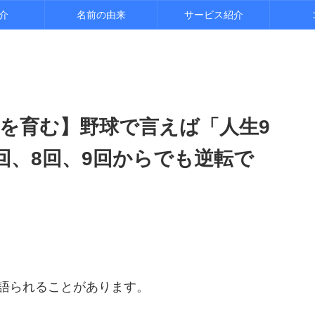
介
名前の由来
サービス紹介
を育む】野球で言えば「人生9
回、8回、9回からでも逆転で
ト
語られることがあります。