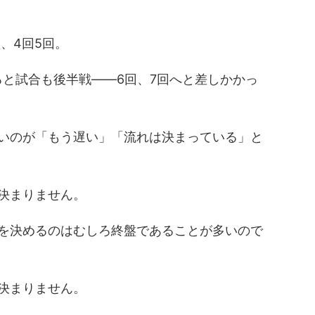
、4回5回。
ると試合も後半戦――6回、7回へと差しかかっ
いのが「もう遅い」「流れは決まっている」と
決まりません。
を決めるのはむしろ終盤であることが多いので
決まりません。