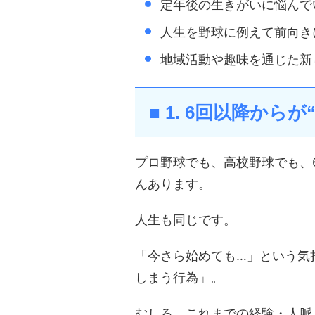
定年後の生きがいに悩んで
人生を野球に例えて前向き
地域活動や趣味を通じた新
■ 1. 6回以降か
プロ野球でも、高校野球でも、
んあります。
人生も同じです。
「今さら始めても…」という気
しまう行為」。
むしろ、これまでの経験・人脈