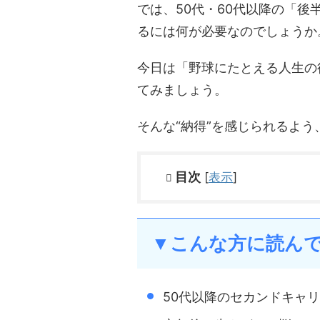
では、50代・60代以降の「
るには何が必要なのでしょうか
今日は「野球にたとえる人生の
てみましょう。
そんな“納得”を感じられるよ
目次
[
表示
]
▼こんな方に読ん
50代以降のセカンドキャ