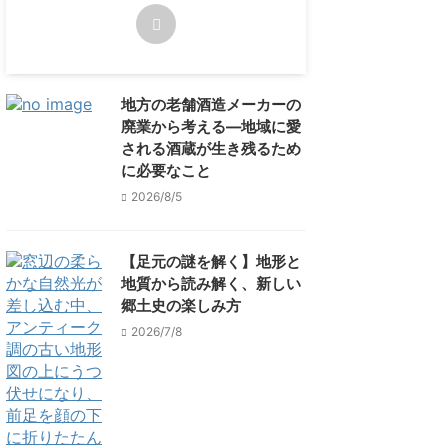
地方の老舗酒造メーカーの
廃業から考える―地域に愛
される酒蔵が生き残るため
に必要なこと
2026/8/5
【足元の謎を解く】地形と
地質から読み解く、新しい
郷土史の楽しみ方
2026/7/8