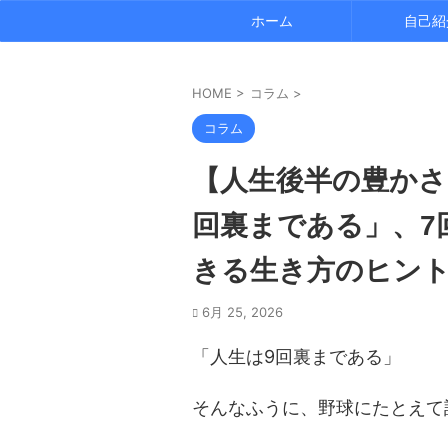
ホーム
自己紹
HOME
>
コラム
>
コラム
【人生後半の豊かさ
回裏まである」、7
きる生き方のヒン
6月 25, 2026
「人生は9回裏まである」
そんなふうに、野球にたとえて