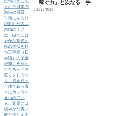
「稼ぐ力」と次なる一手
2026/6/25