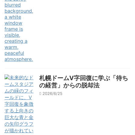
札幌ドームV字回復に学ぶ「待ち
の経営」からの脱却法
2026/6/25