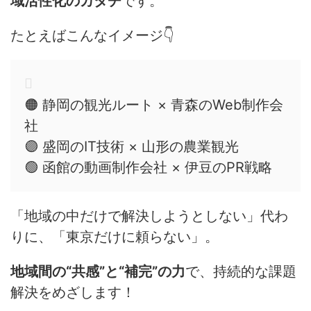
域活性化のカタチ
です。
たとえばこんなイメージ👇
🟠 静岡の観光ルート × 青森のWeb制作会
社
🟣 盛岡のIT技術 × 山形の農業観光
🟢 函館の動画制作会社 × 伊豆のPR戦略
「地域の中だけで解決しようとしない」代わ
りに、「東京だけに頼らない」。
地域間の“共感”と“補完”の力
で、持続的な課題
解決をめざします！