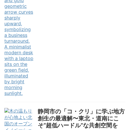
静岡市の「コ・クリ」に学ぶ地方
創生の最適解〜東北・道南にこ
そ“超低ハードル”な共創空間を