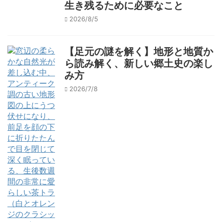
生き残るために必要なこと
2026/8/5
【足元の謎を解く】地形と地質か
ら読み解く、新しい郷土史の楽し
み方
2026/7/8