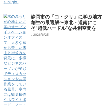
静岡市の「コ・クリ」に学ぶ地方
創生の最適解〜東北・道南にこ
そ“超低ハードル”な共創空間を
2026/6/25