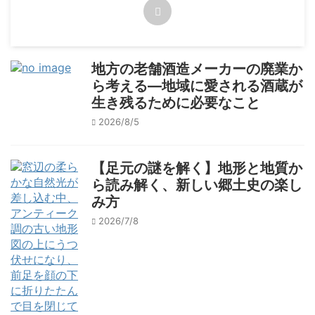
地方の老舗酒造メーカーの廃業か
ら考える―地域に愛される酒蔵が
生き残るために必要なこと
2026/8/5
【足元の謎を解く】地形と地質か
ら読み解く、新しい郷土史の楽し
み方
2026/7/8