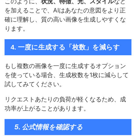
このように、
状況、特徴、光、スタイル
など
を加えることで、AIはあなたの意図をより正
確に理解し、質の高い画像を生成しやすくな
ります。
4. 一度に生成する「枚数」を減らす
もし複数の画像を一度に生成するオプション
を使っている場合、生成枚数を1枚に減らして
試してみてください。
リクエストあたりの負荷が軽くなるため、成
功率が上がることがあります。
5. 公式情報を確認する