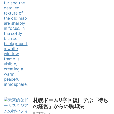
札幌ドームV字回復に学ぶ「待ち
の経営」からの脱却法
2026/6/25