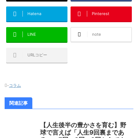
Hatena
Pinterest
LINE
note
URLコピー
-
コラム
関連記事
【人生後半の豊かさを育む】野
球で言えば「人生9回裏まであ