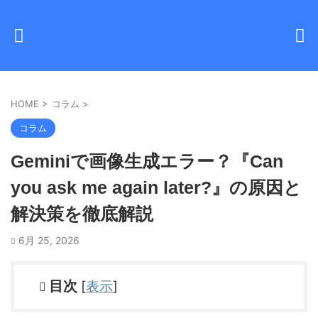
HOME
>
コラム
>
コラム
Geminiで画像生成エラー？『Can
you ask me again later?』の原因と
解決策を徹底解説
6月 25, 2026
目次
[
表示
]