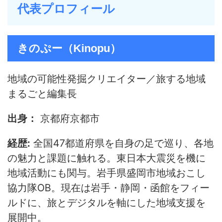
代表プロフィール
きのぷー（Kinopu）
地域の可能性発掘クリエイター／旅する地域
まるごと編集長
出身：
京都府京都市
経歴:
全国47都道府県を自身の足で巡り、各地
の魅力と課題に触れる。東日本大震災を機に
地域活動にも関与。岩手県盛岡市地域おこし
協力隊OB。現在は岩手・静岡・函館をフィー
ルドに、旅とデジタルを軸にした地域支援を
展開中。