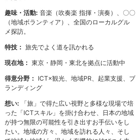
趣味・活動:
音楽（吹奏楽 指揮・演奏）、〇〇
（地域ボランティア）、全国のローカルグル
メ探訪。
特技：
旅先でよく道を訊かれる
現在地：
東京・静岡・東北を拠点に活動中
得意分野：
ICT×観光、地域PR、起業支援、ブ
ランディング
想い:
「旅」で得た広い視野と多様な現場で培
った「ICTスキル」を掛け合わせ、日本の地域
が持つ無限の可能性を引き出すお手伝いをし
たい。地域の方々、地域を訪れる人々、そし