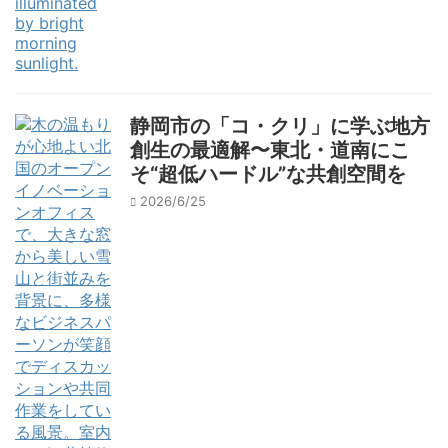
静岡市の「コ・クリ」に学ぶ地方
創生の最適解〜東北・道南にこ
そ“超低ハードル”な共創空間を
2026/6/25