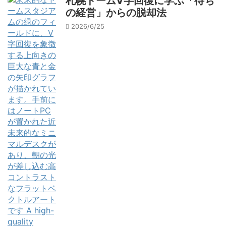
札幌ドームV字回復に学ぶ「待ち
の経営」からの脱却法
2026/6/25