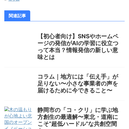
関連記事
【初心者向け】SNSやホームペ
ージの発信がAIの学習に役立つ
って本当？情報発信の新しい意
味とは
コラム｜地方には「伝え手」が
足りない〜小さな事業者の声を
届けるために今できること〜
静岡市の「コ・クリ」に学ぶ地
方創生の最適解〜東北・道南に
こそ“超低ハードル”な共創空間