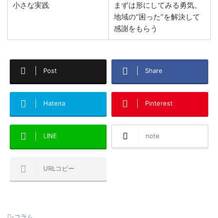
小さな実践
まずは形にしてみる勇気。
地域の“困った”を解決して
感謝をもらう
Post
Share
Hatena
Pinterest
LINE
note
URLコピー
-
コラム