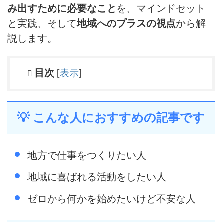
み出すために必要なこと
を、マインドセット
と実践、そして
地域へのプラスの視点
から解
説します。
目次
[
表示
]
💡 こんな人におすすめの記事です
地方で仕事をつくりたい人
地域に喜ばれる活動をしたい人
ゼロから何かを始めたいけど不安な人