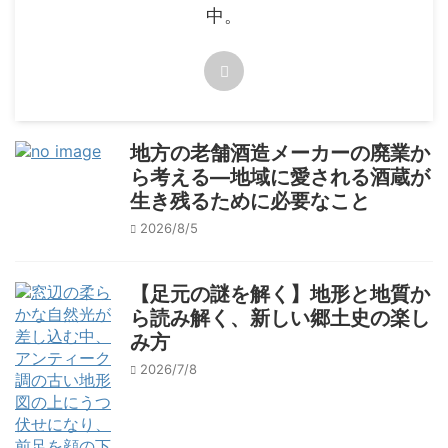
中。
地方の老舗酒造メーカーの廃業か
ら考える―地域に愛される酒蔵が
生き残るために必要なこと
2026/8/5
【足元の謎を解く】地形と地質か
ら読み解く、新しい郷土史の楽し
み方
2026/7/8