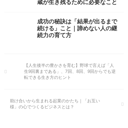
蔵が生き残るために必要なこと
成功の秘訣は「結果が出るまで
続ける」こと｜諦めない人の継
続力の育て方
【人生後半の豊かさを育む】野球で言えば「人
生9回裏まである」、7回、8回、9回からでも逆
転できる生き方のヒント
助け合いから生まれる起業のかたち｜「お互い
様」の心でつくるビジネスとは？