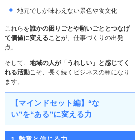
地元でしか味わえない景色や食文化
これらを
誰かの困りごとや願いごととつなげ
て価値に変えること
が、仕事づくりの出発
点。
そして、
地域の人が「うれしい」と感じてく
れる活動
こそ、長く続くビジネスの種になり
ます。
【マインドセット編】“な
い”を“ある”に変える力
1. 熱意と信じる力