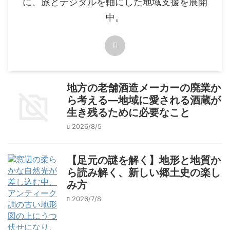
に、旅とデジタルを軸にした地域支援を展開
中。
地方の老舗酒造メーカーの廃業か
ら考える―地域に愛される酒蔵が
生き残るために必要なこと
2026/8/5
【足元の謎を解く】地形と地質か
ら読み解く、新しい郷土史の楽し
み方
2026/7/8