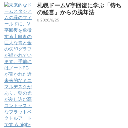
札幌ドームV字回復に学ぶ「待ち
の経営」からの脱却法
2026/6/25