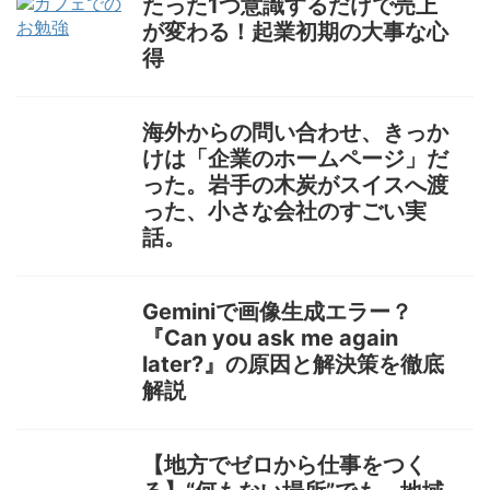
たった1つ意識するだけで売上
が変わる！起業初期の大事な心
得
海外からの問い合わせ、きっか
けは「企業のホームページ」だ
った。岩手の木炭がスイスへ渡
った、小さな会社のすごい実
話。
Geminiで画像生成エラー？
『Can you ask me again
later?』の原因と解決策を徹底
解説
【地方でゼロから仕事をつく