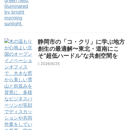
静岡市の「コ・クリ」に学ぶ地方
創生の最適解〜東北・道南にこ
そ“超低ハードル”な共創空間を
2026/6/25