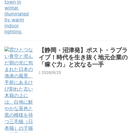
【静岡・沼津発】ポスト・ラブラ
イブ！時代を生き抜く地元企業の
「稼ぐ力」と次なる一手
2026/6/25